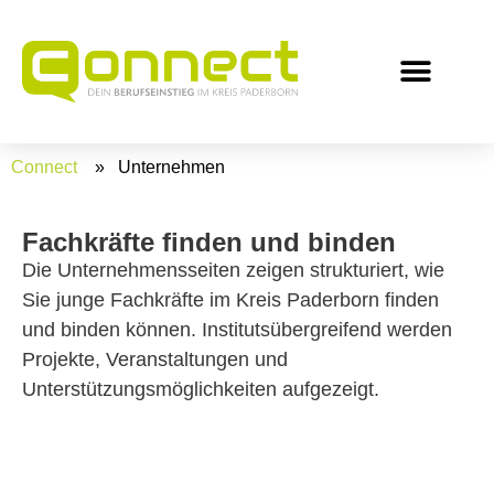
Inhalt
springen
für Schüler/-innen
für Studiere
für Unterne
Connect
» Unternehmen
Fachkräfte finden und binden
Die Unternehmensseiten zeigen strukturiert, wie
Sie junge Fachkräfte im Kreis Paderborn finden
und binden können. Institutsübergreifend werden
Projekte, Veranstaltungen und
Unterstützungsmöglichkeiten aufgezeigt.