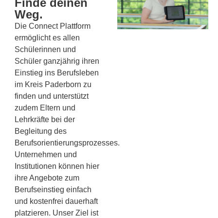
Finde deinen
Weg.
Die Connect Plattform
ermöglicht es allen
Schülerinnen und
Schüler ganzjährig ihren
Einstieg ins Berufsleben
im Kreis Paderborn zu
finden und unterstützt
zudem Eltern und
Lehrkräfte bei der
Begleitung des
Berufsorientierungsprozesses.
Unternehmen und
Institutionen können hier
ihre Angebote zum
Berufseinstieg einfach
und kostenfrei dauerhaft
platzieren.
Unser Ziel ist