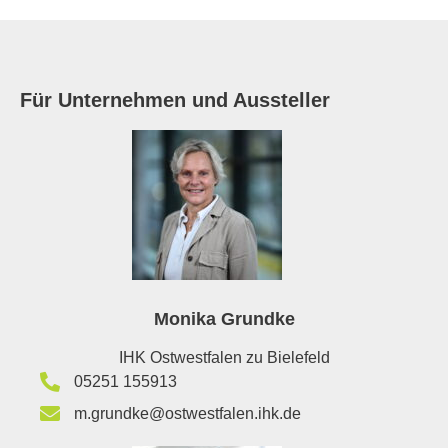
Für Unternehmen und Aussteller
Monika Grundke
IHK Ostwestfalen zu Bielefeld
05251 155913
m.grundke@ostwestfalen.ihk.de