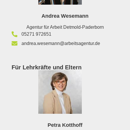
Andrea Wesemann
Agentur für Arbeit Detmold-Paderborn
05271 972651
andrea.wesemann@arbeitsagentur.de
Für Lehrkräfte und Eltern
Petra Kotthoff