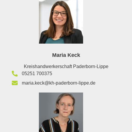
Maria Keck
Kreishandwerkerschaft Paderborn-Lippe
05251 700375
maria.keck@kh-paderborn-lippe.de