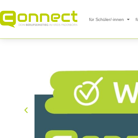
Inhalt
springen
für Schüler/-innen
f