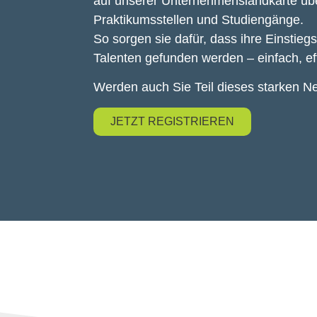
auf unserer Unternehmenslandkarte üb
Praktikumsstellen und Studiengänge.
So sorgen sie dafür, dass ihre Einstie
Talenten gefunden werden – einfach, eff
Werden auch Sie Teil dieses starken N
JETZT REGISTRIEREN