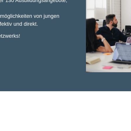
er 130 Ausbildungsangebote,
gsmöglichkeiten von jungen
ektiv und direkt.
etzwerks!