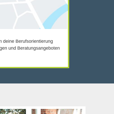
m deine Berufsorientierung
ängen und Beratungsangeboten