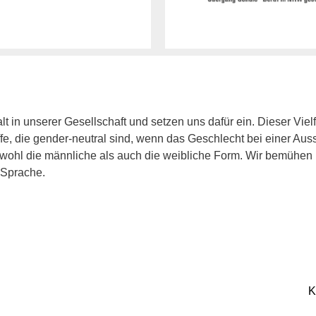
t in unserer Gesellschaft und setzen uns dafür ein. Dieser Vielf
e, die gender-neutral sind, wenn das Geschlecht bei einer Aus
owohl die männliche als auch die weibliche Form. Wir bemühe
 Sprache.
K