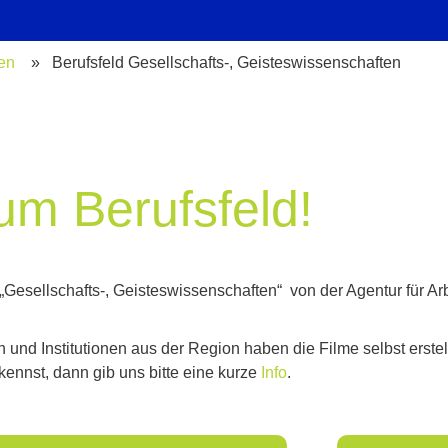
den
» Berufsfeld Gesellschafts-, Geisteswissenschaften
um Berufsfeld!
„Gesellschafts-, Geisteswissenschaften“ von der Agentur für Arb
nd Institutionen aus der Region haben die Filme selbst erstell
ennst, dann gib uns bitte eine kurze
Info
.