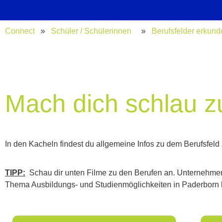
Connect
»
Schüler / Schülerinnen
»
Berufsfelder erkun
Mach dich schlau z
In den Kacheln findest du allgemeine Infos zu dem Berufsfeld 
TIPP:
Schau dir unten Filme zu den Berufen an. Unternehmen u
Thema Ausbildungs- und Studienmöglichkeiten in Paderborn k